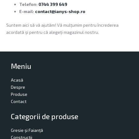
Telefon:
0744 399 649
E-mail:
contact@ianys-shop.ro
Suntem aici să vă ajutăm! Vă mulțumim pentru încrederea
acordată și pentru că alegeți magazinul nostru.
Meniu
Acasă
Despre
Produse
Contact
Categorii de produse
Gresie și Faianță
Construcții