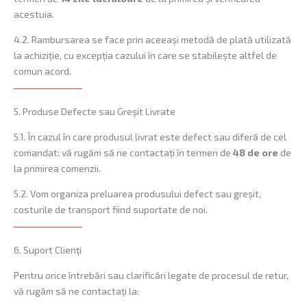
acestuia.
4.2. Rambursarea se face prin aceeași metodă de plată utilizată
la achiziție, cu excepția cazului în care se stabilește altfel de
comun acord.
5. Produse Defecte sau Greșit Livrate
5.1. În cazul în care produsul livrat este defect sau diferă de cel
comandat: vă rugăm să ne contactați în termen de
48 de ore
de
la primirea comenzii.
5.2. Vom organiza preluarea produsului defect sau greșit,
costurile de transport fiind suportate de noi.
6. Suport Clienți
Pentru orice întrebări sau clarificări legate de procesul de retur,
vă rugăm să ne contactați la: