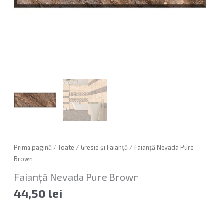
Prima pagină
/
Toate
/
Gresie și Faianță
/ Faianță Nevada Pure
Brown
Faianță Nevada Pure Brown
44,50
lei