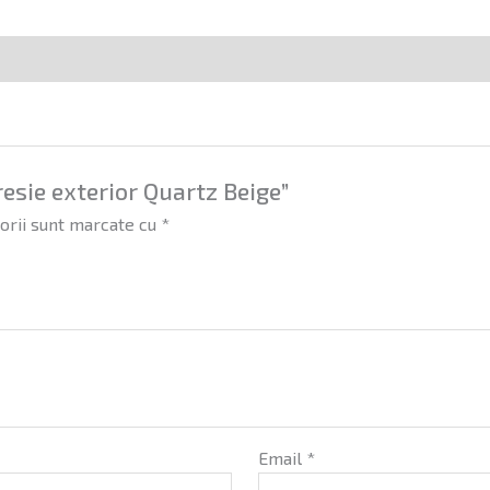
resie exterior Quartz Beige”
orii sunt marcate cu
*
Email
*