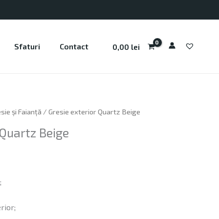
Sfaturi
Contact
0,00
lei
sie și Faianță
/ Gresie exterior Quartz Beige
 Quartz Beige
;
rior;