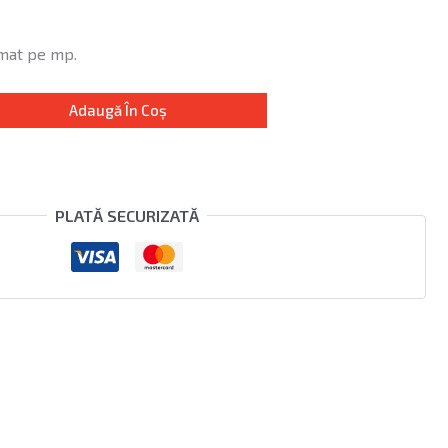
imat pe mp.
Adaugă În Coș
PLATĂ SECURIZATĂ