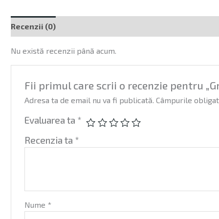
Recenzii (0)
Nu există recenzii până acum.
Fii primul care scrii o recenzie pentru „G
Adresa ta de email nu va fi publicată.
Câmpurile obligat
Evaluarea ta
*
Recenzia ta
*
Nume
*