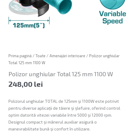
Prima pagină
/
Toate
/
Amenajări interioare
/ Polizor unghiular
Total 125 mm 1100 W
Polizor unghiular Total 125 mm 1100 W
248,00
lei
Polizorul unghiular TOTAL de 125mm și 1100W este potrivit
pentru diverse aplicații de tăiere și șlefuire, oferind control
optim datorită vitezei variabile între 5000 și 12000 rpm.
Designul compact și mânerul auxiliar asigură o
manevrabilitate bună și confort în utilizare.